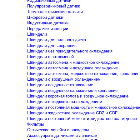
Радиационные датчики
Полупроводниковый датчик
Термоэлектрические датчики
Цифровой датчики
Индуктивные датчики
Передатчик изоляции
Шпиндели
Шпиндели для пильного диска
Шпиндели для сверления
Шпиндели без принудительного охлаждения
Шпиндели с автосменой
Шпиндели автосмена и жидкостное охлаждение
Шпиндели автосмена и воздушное охлаждение
Шпиндели автосмена, жидкостное охлаждение, крепление
Шпиндели с воздушным охлаждением
Шпиндели воздушное охлаждение
Шпиндели воздушное охлаждение и крепление
Шпиндели короткая голова и воздушное охлаждение
Шпиндели с жидкостным охлаждением
Шпиндели постоянная мощность и жидкостное охлаждени
Шпиндели жидкостное охлаждение GDZ и GDF
Шпиндели постоянный момент и жидкостное охлаждение
Фильтры
Оптические линейки и энкодеры
Аксессуары к датчиками и линейкам