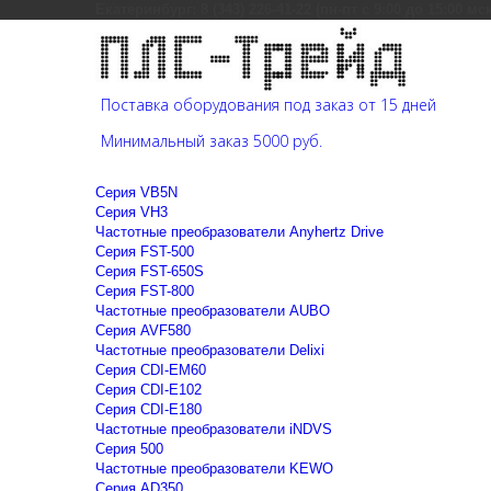
Екатеринбург: 8 (343) 226-41-22 (пн-пт с 9:00 до 15:00 мс
Поставка оборудования под заказ от 15 дней
Минимальный заказ 5000 руб.
Cерия VB5N
Cерия VH3
Частотные преобразователи Anyhertz Drive
Серия FST-500
Серия FST-650S
Серия FST-800
Частотные преобразователи AUBO
Серия AVF580
Частотные преобразователи Delixi
Серия CDI-EM60
Серия CDI-E102
Серия CDI-E180
Частотные преобразователи iNDVS
Серия 500
Частотные преобразователи KEWO
Серия AD350