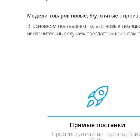
Модели товаров новые, б\у, снятые с произ
В основном поставляем только новые позиции,
исключительных случаях предлагаем клиентам т
Прямые поставки
Производители из Европы, Ази