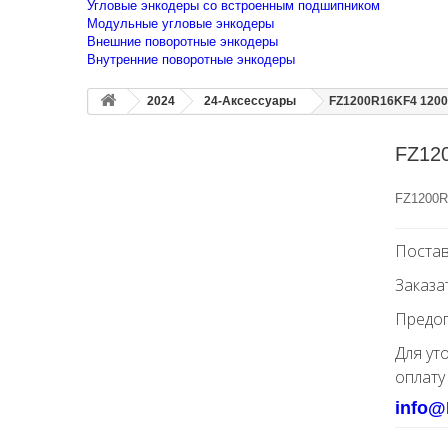
Угловые энкодеры со встроенным подшипником
Модульные угловые энкодеры
Внешние поворотные энкодеры
Внутренние поворотные энкодеры
2024
24-Аксессуары
FZ1200R16KF4 1200
FZ12
FZ1200R
Постав
Заказа
Предоп
Для ут
оплату
info@