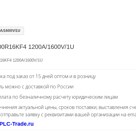
A/1600V/1U
00R16KF4 1200A/1600V/1U
16KF4 1200A/1600V/1U
ка под заказ от 15 дней оптом и в розницу
ть можно с доставкой по России
лата по безналичному расчету юридическим лицам
очнения актуальной цены, сроков поставки, выставления сч
 отправьте заявку с реквизитами вашей организации на ema
PLC-Trade.ru