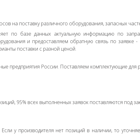
сов на поставку различного оборудования, запасных часте
ряет по базе данных актуальную информацию по запр
удования и предоставляем обратную связь по заявке - с
ианты поставки с разной ценой.
ные предприятия России. Поставляем комплектующие для р
зиций, 95% всех выполненных заявок поставляются под зак
. Если у производителя нет позиций в наличии, то уточня