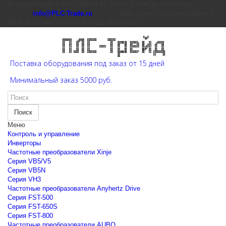
Екатеринбург: 8 (343) 226-41-22 (пн-пт с 9:00 до 15:00 мск)
info@PLC-Trade.ru
Доп. офис: Ростов-на-Дону 8
(863) 303-39-60 (пн-пт с 9:00 до 16:00 мск)
Поставка оборудования под заказ от 15 дней
Минимальный заказ 5000 руб.
Поиск
Меню
Контроль и управление
Инверторы
Частотные преобразователи Xinje
Cерия VB5/V5
Cерия VB5N
Cерия VH3
Частотные преобразователи Anyhertz Drive
Серия FST-500
Серия FST-650S
Серия FST-800
Частотные преобразователи AUBO