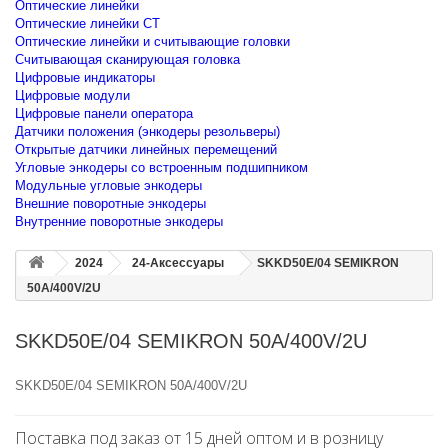
Оптические линейки
Оптические линейки CT
Оптические линейки и считывающие головки
Считывающая сканирующая головка
Цифровые индикаторы
Цифровые модули
Цифровые панели оператора
Датчики положения (энкодеры резольверы)
Открытые датчики линейных перемещений
Угловые энкодеры со встроенным подшипником
Модульные угловые энкодеры
Внешние поворотные энкодеры
Внутренние поворотные энкодеры
2024
24-Аксессуары
SKKD50E/04 SEMIKRON
50A/400V/2U
SKKD50E/04 SEMIKRON 50A/400V/2U
SKKD50E/04 SEMIKRON 50A/400V/2U
Поставка под заказ от 15 дней оптом и в розницу